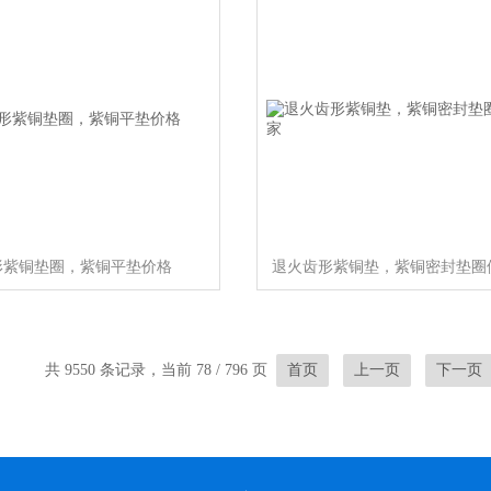
形紫铜垫圈，紫铜平垫价格
共 9550 条记录，当前 78 / 796 页
首页
上一页
下一页