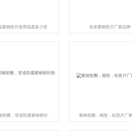
温紫铜垫片使用温度多少度
齿形紫铜垫片厂家品牌
耐腐蚀紫铜垫圈，管道防腐紫铜密封垫片
紫铜垫圈，铜垫，铝垫片厂