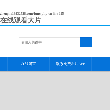
zhenghe19232528.com/func.php
on line
115
片在线观看大片
在线留言
联系免费看片APP