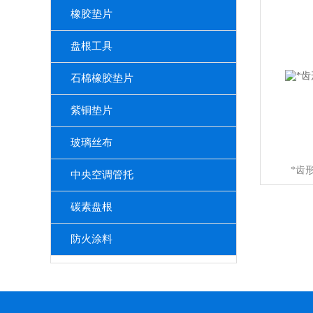
橡胶垫片
盘根工具
石棉橡胶垫片
紫铜垫片
玻璃丝布
*齿
中央空调管托
碳素盘根
防火涂料