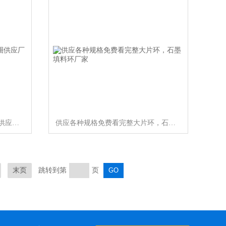
退火齿形紫铜垫，紫铜密封垫圈供应厂家
供应各种规格免费看完整大片环，石墨填料环厂家
末页
跳转到第
页