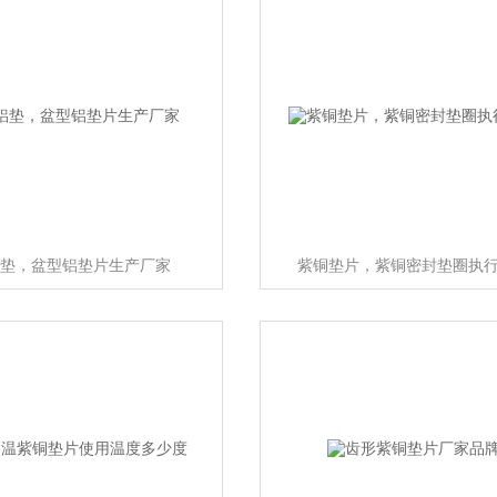
垫，盆型铝垫片生产厂家
紫铜垫片，紫铜密封垫圈执