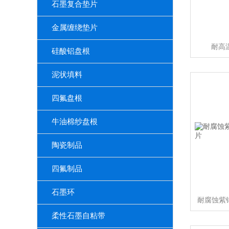
石墨复合垫片
金属缠绕垫片
耐高
硅酸铝盘根
泥状填料
四氟盘根
牛油棉纱盘根
陶瓷制品
四氟制品
石墨环
柔性石墨自粘带