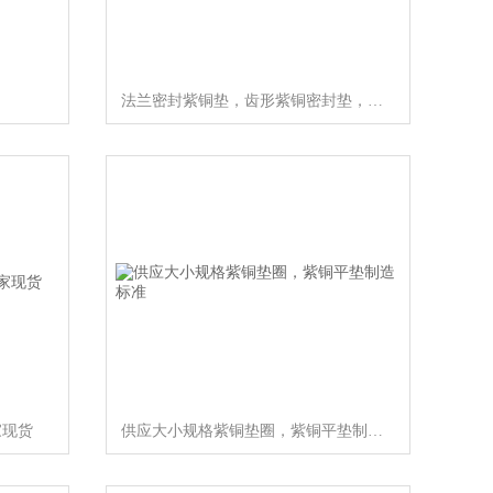
法兰密封紫铜垫，齿形紫铜密封垫，铝垫片
家现货
供应大小规格紫铜垫圈，紫铜平垫制造标准